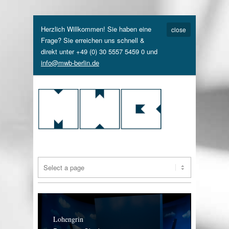
Herzlich Willkommen! Sie haben eine
close
Frage? Sie erreichen uns schnell &
direkt unter +49 (0) 30 5557 5459 0 und
info@mwb-berlin.de
Lohengrin