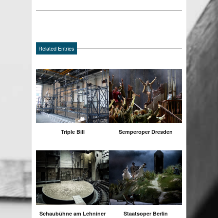
Related Entries
Triple Bill
Semperoper Dresden
Schaubühne am Lehniner
Staatsoper Berlin