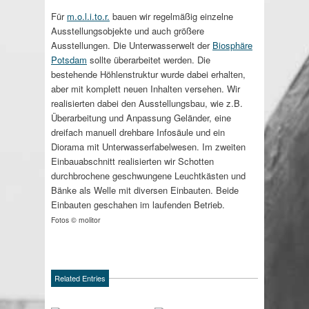
Für
m.o.l.i.to.r.
bauen wir regelmäßig einzelne
Ausstellungsobjekte und auch größere
Ausstellungen. Die Unterwasserwelt der
Biosphäre
Potsdam
sollte überarbeitet werden. Die
bestehende Höhlenstruktur wurde dabei erhalten,
aber mit komplett neuen Inhalten versehen. Wir
realisierten dabei den Ausstellungsbau, wie z.B.
Überarbeitung und Anpassung Geländer, eine
dreifach manuell drehbare Infosäule und ein
Diorama mit Unterwasserfabelwesen. Im zweiten
Einbauabschnitt realisierten wir Schotten
durchbrochene geschwungene Leuchtkästen und
Bänke als Welle mit diversen Einbauten. Beide
Einbauten geschahen im laufenden Betrieb.
Fotos © molitor
Related Entries